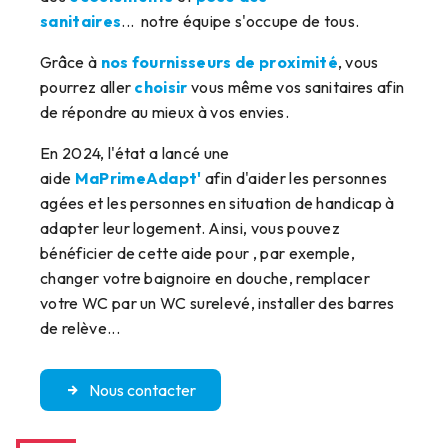
sanitaires
... notre équipe s'occupe de tous.
Grâce à
nos fournisseurs de proximité
, vous
pourrez aller
choisir
vous même vos sanitaires afin
de répondre au mieux à vos envies.
En 2024, l'état a lancé une
aide
MaPrimeAdapt'
afin d'aider les personnes
agées et les personnes en situation de handicap à
adapter leur logement. Ainsi, vous pouvez
bénéficier de cette aide pour , par exemple,
changer votre baignoire en douche, remplacer
votre WC par un WC surelevé, installer des barres
de relève...
Nous contacter