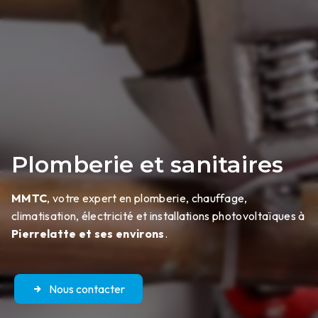
Plomberie et sanitaires
MMTC
, votre expert en plomberie, chauffage,
climatisation, électricité et installations photovoltaïques à
Pierrelatte et ses environs
.
Nous contacter