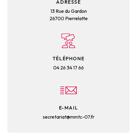
ADRESSE
13 Rue du Gardon
26700 Pierrelatte
TÉLÉPHONE
04 26 34 17 66
E-MAIL
secretariat@mmtc-07.fr