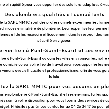
me et rapidité pour vous apporter des solutions adaptées à vos
Des plombiers qualifiés et compétents
de la SARL MMTC sont des professionnels expérimentés, formé
techniques en matière de plomberie. Leur expertise leur permet
lèmes et de les résoudre efficacement, dans le respect des nor
sécurité en vigueur.
ervention à Pont-Saint-Esprit et ses envi
tué à Pont-Saint-Esprit ou dans les villes environnantes, notre
 domicile ou sur votre lieu de travail pour vous apporter les me
rvenons avec efficacité et professionnalisme, afin de vous gara
totale.
tez la SARL MMTC pour vos besoins en pl
ns en plomberie à Pont-Saint-Esprit et ses environs, faites a
iés sont à votre disposition pour vous fournir des services de q
udget. N'hésitez pas à nous contacter au 04 26 34 17 66 pour p