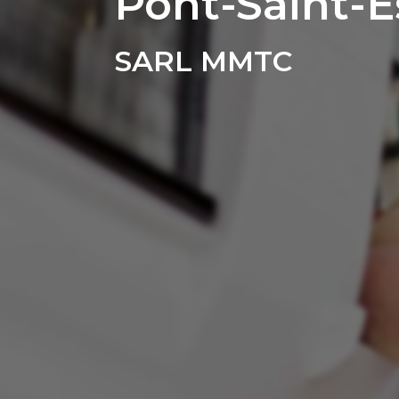
Pont-Saint-E
SARL MMTC