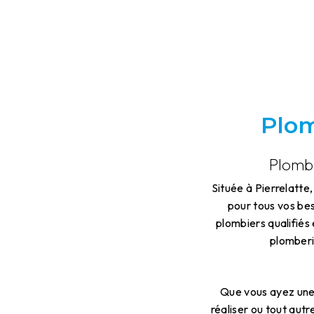
Plom
Plombe
Située à Pierrelatte
pour tous vos be
plombiers qualifiés
plomberie
Que vous ayez une 
réaliser ou tout aut