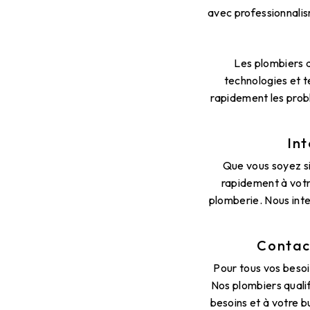
avec professionnalis
Les plombiers 
technologies et 
rapidement les prob
Int
Que vous soyez si
rapidement à votre
plomberie. Nous inte
Contac
Pour tous vos besoi
Nos plombiers qualif
besoins et à votre b