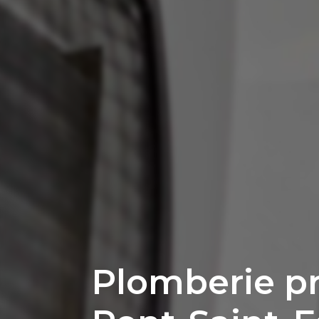
Plomberie p