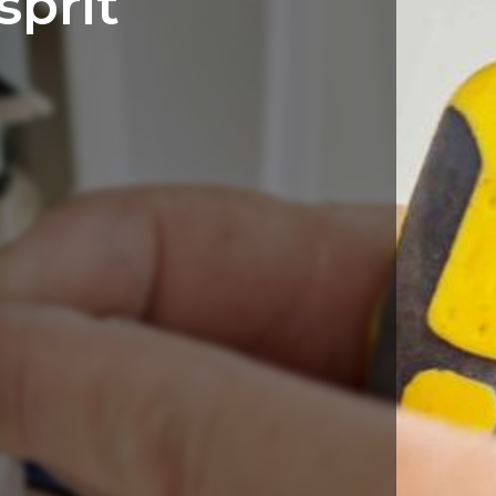
sprit