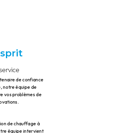
sprit
service
rtenaire de confiance
, notre équipe de
dre vos problèmes de
novations.
tion de chauffage à
tre équipe intervient