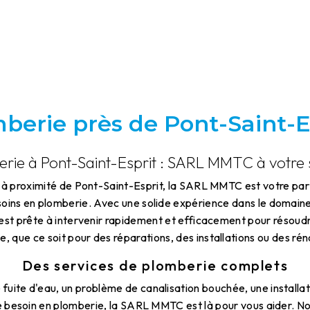
berie près de Pont-Saint-E
rie à Pont-Saint-Esprit : SARL MMTC à votre 
, à proximité de Pont-Saint-Esprit, la SARL MMTC est votre pa
soins en plomberie. Avec une solide expérience dans le domaine
 est prête à intervenir rapidement et efficacement pour résou
, que ce soit pour des réparations, des installations ou des ré
Des services de plomberie complets
fuite d'eau, un problème de canalisation bouchée, une installa
re besoin en plomberie, la SARL MMTC est là pour vous aider. No