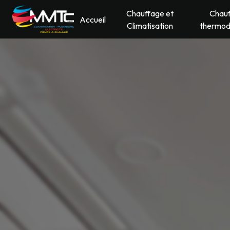
Panneau de gestion des cookies
Chauffage et
Chau
Accueil
Climatisation
thermo