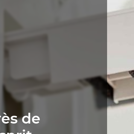
rès de