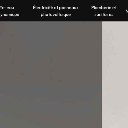
ffe-eau
Électricité et panneaux
Plomberie et
V
dynamique
photovoltaique
sanitaires