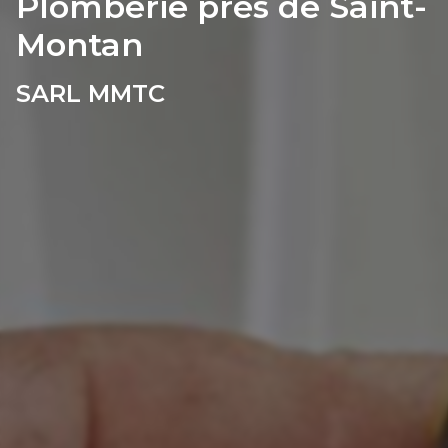
Plomberie près de Saint-
Montan
SARL MMTC