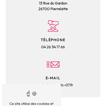
13 Rue du Gardon
26700 Pierrelatte
TÉLÉPHONE
04 26 34 17 66
E-MAIL
secretariat@mmtc-07.fr
Ce site utilise des cookies et